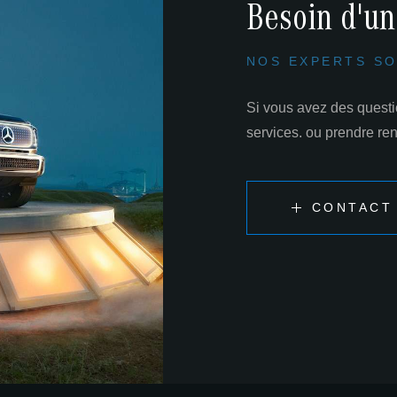
Besoin d'un
NOS EXPERTS SO
Si vous avez des questio
services. ou prendre re
CONTACT