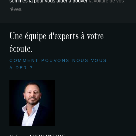
sommes là pour vous aider à trouver
la voiture de vos
rêves.
Une équipe d'experts à votre
écoute.
COMMENT POUVONS-NOUS VOUS
AIDER ?