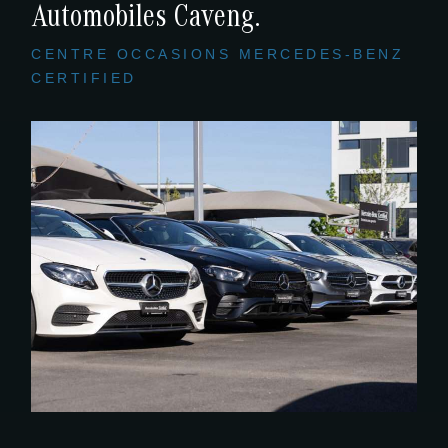
Automobiles Caveng.
CENTRE OCCASIONS MERCEDES-BENZ
CERTIFIED