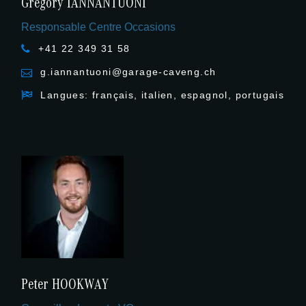
Grégory IANNANTUONI
Responsable Centre Occasions
+41 22 349 31 58
g.iannantuoni@garage-caveng.ch
Langues: français, italien, espagnol, portugais
Peter HOOKWAY