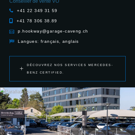
Conseiller de vente VO
+41 22 349 31 59
+41 78 306 38.89
p.hookway@garage-caveng.ch
Langues: français, anglais
DÉCOUVREZ NOS SERVICES MERCEDES-
BENZ CERTIFIED.