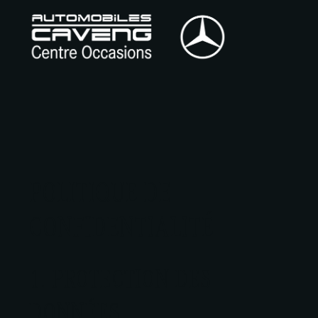
POLITIQUE DE
CONFIDENTIALITÉ
1. PROTECTION DES
DONNÉES