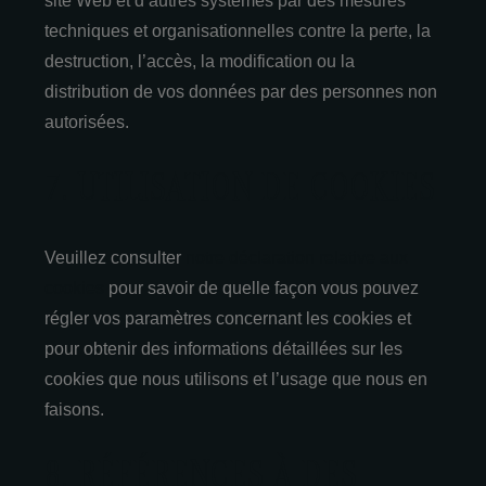
site Web et d’autres systèmes par des mesures
techniques et organisationnelles contre la perte, la
destruction, l’accès, la modification ou la
distribution de vos données par des personnes non
autorisées.
7. UTILISATION DE COOKIES
Veuillez consulter
notre déclaration relative aux
cookies
pour savoir de quelle façon vous pouvez
régler vos paramètres concernant les cookies et
pour obtenir des informations détaillées sur les
cookies que nous utilisons et l’usage que nous en
faisons.
8. RÉFÉRENCES À DES