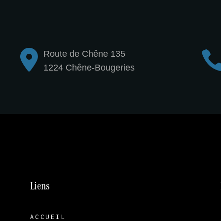
Route de Chêne 135
1224 Chêne-Bougeries
Liens
ACCUEIL