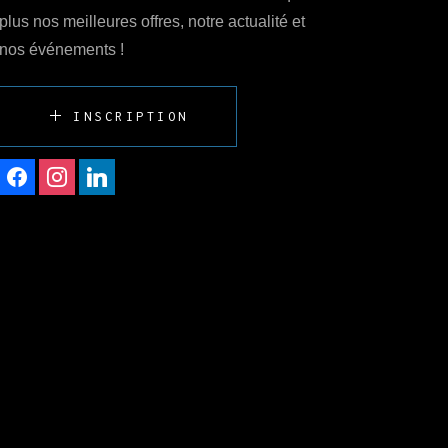
plus nos meilleures offres, notre actualité et
nos événements !
INSCRIPTION
facebook
instagram
linkedin