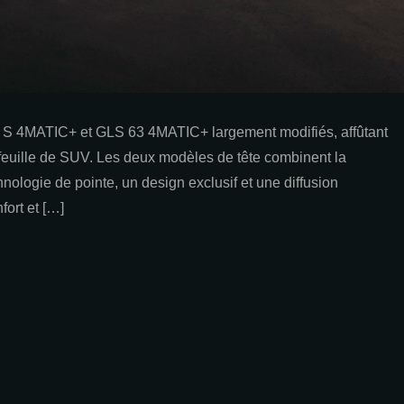
S 4MATIC+ et GLS 63 4MATIC+ largement modifiés, affûtant
feuille de SUV. Les deux modèles de tête combinent la
ologie de pointe, un design exclusif et une diffusion
fort et […]