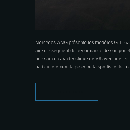
Mercedes‐AMG présente les modèles GLE 63 
ainsi le segment de performance de son porte
puissance caractéristique de V8 avec une techn
particulièrement large entre la sportivité, le con
DÉCOUVRIR