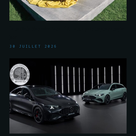
La nouvelle Mercedes-Benz GLA. Conçu pour inspirer chaque
jour
30 JUILLET 2026